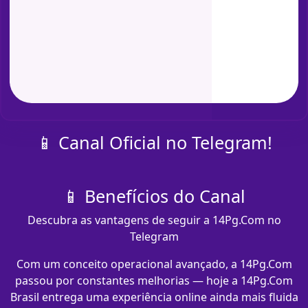
📱 Canal Oficial no Telegram!
📱 Benefícios do Canal
Descubra as vantagens de seguir a 14Pg.Com no
Telegram
Com um conceito operacional avançado, a 14Pg.Com
passou por constantes melhorias — hoje a 14Pg.Com
Brasil entrega uma experiência online ainda mais fluida