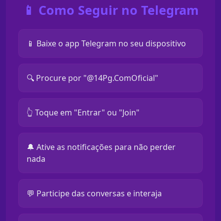
📱 Como Seguir no Telegram
📱 Baixe o app Telegram no seu dispositivo
🔍 Procure por "@14Pg.ComOficial"
👆 Toque em "Entrar" ou "Join"
🔔 Ative as notificações para não perder
nada
💬 Participe das conversas e interaja